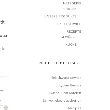
METZGEREI
GRILLEN
UNSERE PRODUKTE
rdt
PARTYSERVICE
REZEPTE
noten
GEWÜRZE
KÜCHE
ite
NEUESTE BEITRÄGE
n
Fleischwurst Gewürz
Lyoner Gewürz
Zwiebel-Senf Kotelett
Schweinekeule ausbeinen
Merquez