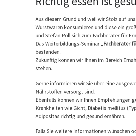
Richtig essen ist ges
Aus diesem Grund und weil wir Stolz auf uns
Wurstwaren konsumieren und diese ein große
und Stefan Roll sich zum Fachberater für Er
Das Weiterbildungs-Seminar „
Fachberater f
bestanden.
Zukünftig können wir Ihnen im Bereich Ern
stehen.
Gerne informieren wir Sie über eine ausgew
Nährstoffen versorgt sind.
Ebenfalls können wir Ihnen Empfehlungen ge
Krankheiten wie Gicht, Diabetis mellitus (T
Adipositas richtig und gesund ernähren.
Falls Sie weitere Informationen wünschen od