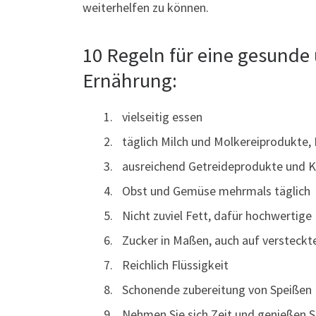
weiterhelfen zu können.
10 Regeln für eine gesund
Ernährung:
vielseitig essen
täglich Milch und Molkereiprodukte, 
ausreichend Getreideprodukte und K
Obst und Gemüse mehrmals täglich
Nicht zuviel Fett, dafür hochwertig
Zucker in Maßen, auch auf versteckt
Reichlich Flüssigkeit
Schonende zubereitung von Speißen
Nehmen Sie sich Zeit und genießen Si