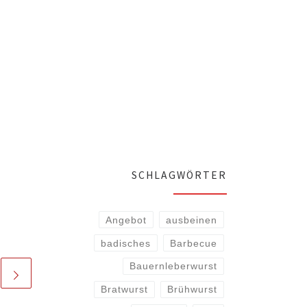
SCHLAGWÖRTER
Angebot
ausbeinen
badisches
Barbecue
Bauernleberwurst
Bratwurst
Brühwurst