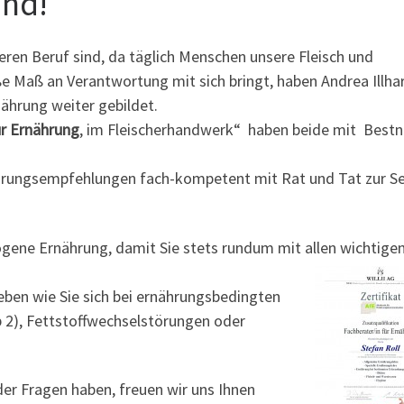
und!
eren Beruf sind, da täglich Menschen unsere Fleisch und
 Maß an Verantwortung mit sich bringt, haben Andrea Illha
nährung weiter gebildet.
ür Ernährung
, im Fleischerhandwerk“ haben beide mit Best
ährungsempfehlungen fach-kompetent mit Rat und Tat zur Se
ogene Ernährung, damit Sie stets rundum mit
allen wichtige
ben wie Sie sich bei ernährungsbedingten
yp 2), Fettstoffwechselstörungen oder
er Fragen haben, freuen wir uns Ihnen