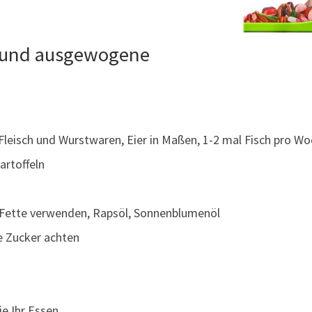
e und ausgewogene
Fleisch und Wurstwaren, Eier in Maßen, 1-2 mal Fisch pro W
artoffeln
e Fette verwenden, Rapsöl, Sonnenblumenöl
e Zucker achten
e Ihr Essen