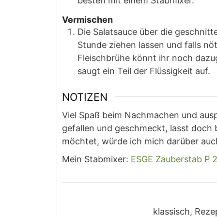
besten mit einem Stabmixer.
Vermischen
Die Salatsauce über die geschnit
Stunde ziehen lassen und falls nö
Fleischbrühe könnt ihr noch dazug
saugt ein Teil der Flüssigkeit auf.
NOTIZEN
Viel Spaß beim Nachmachen und auspr
gefallen und geschmeckt, lasst doch b
möchtet, würde ich mich darüber auc
Mein Stabmixer:
ESGE Zauberstab P 2
klassisch, Rezep