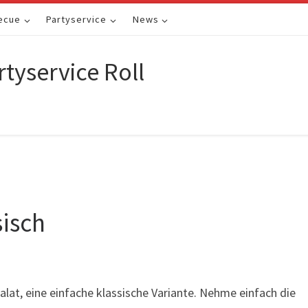
ecue
Partyservice
News
rtyservice Roll
sisch
alat, eine einfache klassische Variante. Nehme einfach die