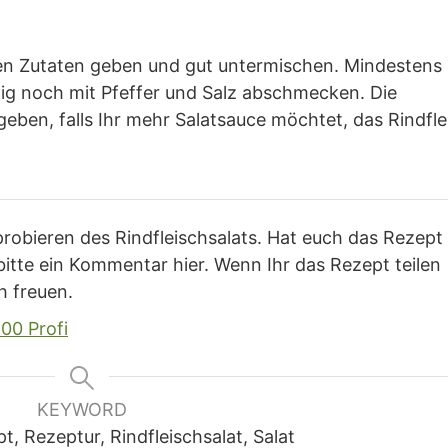
ten Zutaten geben und gut untermischen. Mindestens 
tig noch mit Pfeffer und Salz abschmecken. Die
eben, falls Ihr mehr Salatsauce möchtet, das Rindfle
obieren des Rindfleischsalats. Hat euch das Rezept
itte ein Kommentar hier. Wenn Ihr das Rezept teilen
h freuen.
00 Profi
KEYWORD
t, Rezeptur, Rindfleischsalat, Salat