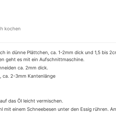
ch kochen
ch in dünne Plättchen, ca. 1-2mm dick und 1,5 bis 2
n geht es mit ein Aufschnittmaschine.
hneiden ca. 2mm dick.
n, ca. 2-3mm Kantenlänge
 auf das Öl leicht vermischen.
ahl mit einem Schneebesen unter den Essig rühren. A