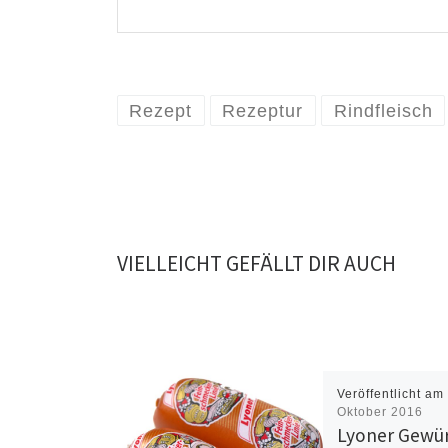
Rezept
Rezeptur
Rindfleisch
VIELLEICHT GEFÄLLT DIR AUCH
Veröffentlicht a
Oktober 2016
Lyoner Gewü