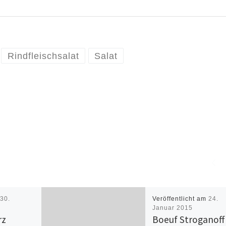
Rindfleischsalat
Salat
m
30.
Veröffentlicht am
24.
Januar 2015
rz
Boeuf Stroganoff