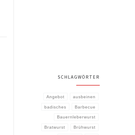
SCHLAGWÖRTER
Angebot
ausbeinen
badisches
Barbecue
Bauernleberwurst
Bratwurst
Brühwurst