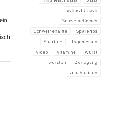
schlachtfrisch
ein
Schweinefleisch
Schweinehälfte
Spareribs
isch
Spartüte
Tagesessen
Video
Vitamine
Wurst
wursten
Zerlegung
zuschneiden