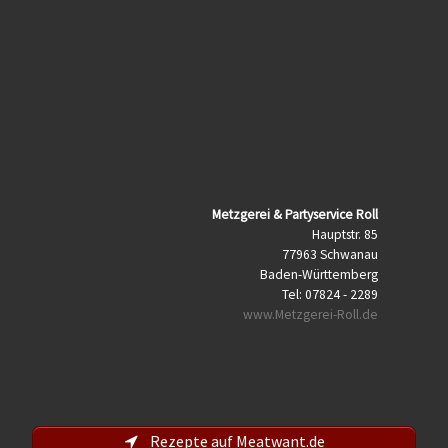
Metzgerei & Partyservice Roll
Hauptstr. 85
77963
Schwanau
Baden-Württemberg
Tel: 07824 - 2289
www.Metzgerei-Roll.de
Rezepte auf Meatwant.de