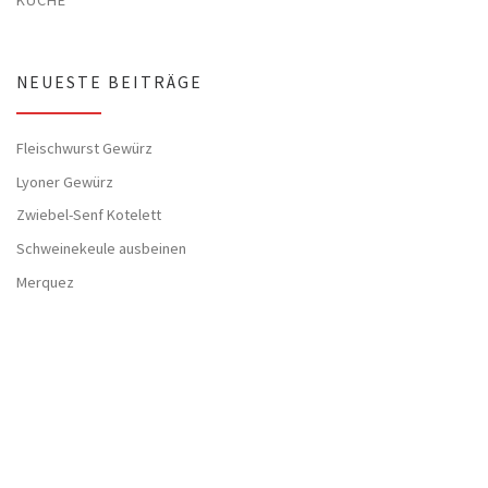
KÜCHE
NEUESTE BEITRÄGE
Fleischwurst Gewürz
Lyoner Gewürz
Zwiebel-Senf Kotelett
Schweinekeule ausbeinen
Merquez